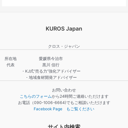
つ
雑
学
KUROS Japan
クロス・ジャパン
所在地
愛媛県今治市
代表
黒川 信行
・KJ式“売る力”強化アドバイザー
・地域食材開発アドバイザー
お問い合わせ
こちらのフォーム
から24時間ご連絡いただけます
お電話（090-1006-6664)でもご相談いただけます
Facebook Page もご覧ください
サイト内検索