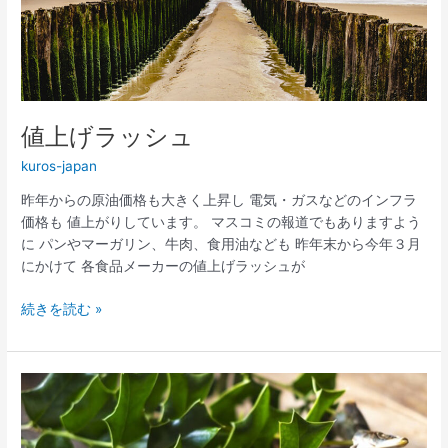
ッ
シ
ュ
値上げラッシュ
kuros-japan
昨年からの原油価格も大きく上昇し 電気・ガスなどのインフラ
価格も 値上がりしています。 マスコミの報道でもありますよう
に パンやマーガリン、牛肉、食用油なども 昨年末から今年３月
にかけて 各食品メーカーの値上げラッシュが
続きを読む »
節
分
に