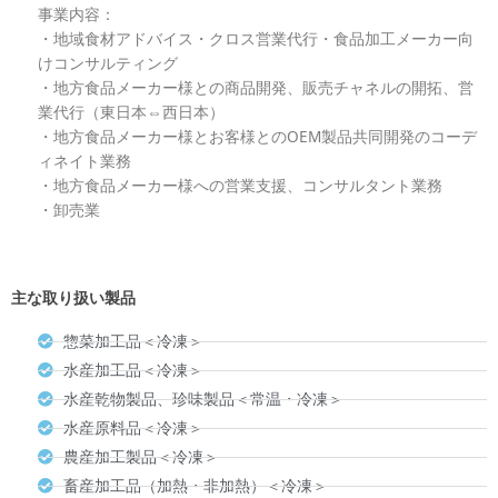
事業内容：
・地域食材アドバイス・クロス営業代行・食品加工メーカー向
けコンサルティング
・地方食品メーカー様との商品開発、販売チャネルの開拓、営
業代行（東日本⇔西日本）
・地方食品メーカー様とお客様とのOEM製品共同開発のコーデ
ィネイト業務
・地方食品メーカー様への営業支援、コンサルタント業務
・卸売業
主な取り扱い製品
惣菜加工品＜冷凍＞
水産加工品＜冷凍＞
水産乾物製品、珍味製品＜常温・冷凍＞
水産原料品＜冷凍＞
農産加工製品＜冷凍＞
畜産加工品（加熱・非加熱）＜冷凍＞