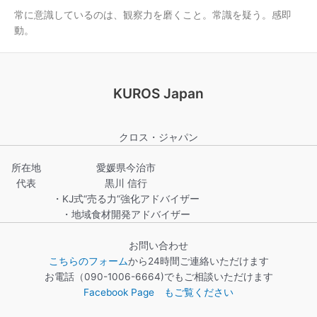
常に意識しているのは、観察力を磨くこと。常識を疑う。感即
動。
KUROS Japan
クロス・ジャパン
所在地
愛媛県今治市
代表
黒川 信行
・KJ式“売る力”強化アドバイザー
・地域食材開発アドバイザー
お問い合わせ
こちらのフォーム
から24時間ご連絡いただけます
お電話（090-1006-6664)でもご相談いただけます
Facebook Page もご覧ください