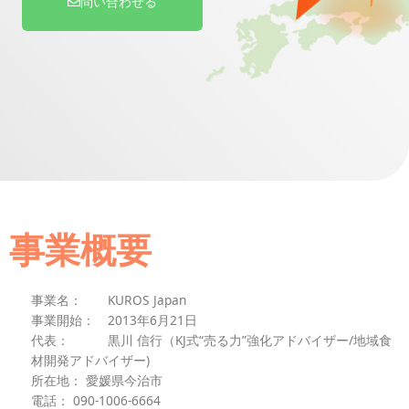
問い合わせる
事業概要
事業名： KUROS Japan
事業開始： 2013年6月21日
代表： 黒川 信行（KJ式“売る力”強化アドバイザー/地域食
材開発アドバイザー)
所在地： 愛媛県今治市
電話： 090-1006-6664