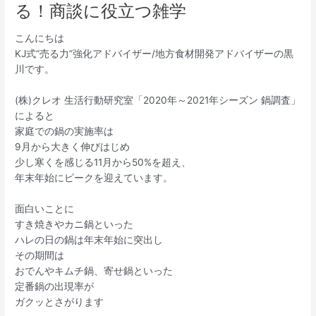
る！商談に役立つ雑学
こんにちは
KJ式“売る力”強化アドバイザー/地方食材開発アドバイザーの黒
川です。
(株)クレオ 生活行動研究室「2020年～2021年シーズン 鍋調査」
によると
家庭での鍋の実施率は
9月から大きく伸びはじめ
少し寒くを感じる11月から50%を超え、
年末年始にピークを迎えています。
面白いことに
すき焼きやカニ鍋といった
ハレの日の鍋は年末年始に突出し
その期間は
おでんやキムチ鍋、寄せ鍋といった
定番鍋の出現率が
ガクッとさがります