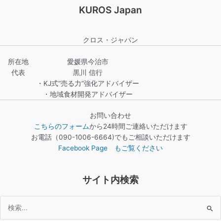
KUROS Japan
クロス・ジャパン
所在地
愛媛県今治市
代表
黒川 信行
・KJ式“売る力”強化アドバイザー
・地域食材開発アドバイザー
お問い合わせ
こちらのフォーム
から24時間ご連絡いただけます
お電話（090-1006-6664)でもご相談いただけます
Facebook Page もご覧ください
サイト内検索
検
索