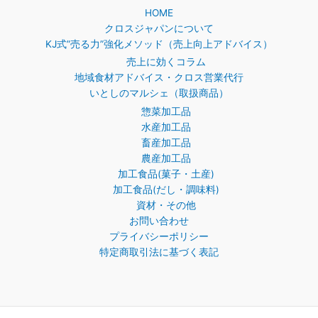
HOME
対
クロスジャパンについて
象:
KJ式”売る力”強化メソッド（売上向上アドバイス）
売上に効くコラム
地域食材アドバイス・クロス営業代行
いとしのマルシェ（取扱商品）
惣菜加工品
水産加工品
畜産加工品
農産加工品
加工食品(菓子・土産)
加工食品(だし・調味料)
資材・その他
お問い合わせ
プライバシーポリシー
特定商取引法に基づく表記