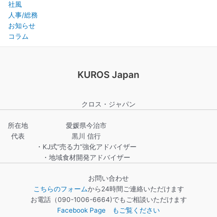
社風
人事/総務
お知らせ
コラム
KUROS Japan
クロス・ジャパン
所在地
愛媛県今治市
代表
黒川 信行
・KJ式“売る力”強化アドバイザー
・地域食材開発アドバイザー
お問い合わせ
こちらのフォーム
から24時間ご連絡いただけます
お電話（090-1006-6664)でもご相談いただけます
Facebook Page もご覧ください