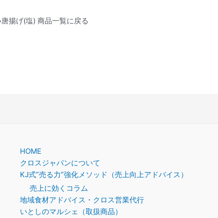
唐揚げ(塩) 商品一覧に戻る
HOME
クロスジャパンについて
KJ式”売る力”強化メソッド（売上向上アドバイス）
売上に効くコラム
地域食材アドバイス・クロス営業代行
いとしのマルシェ（取扱商品）