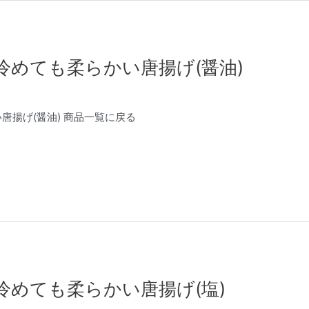
冷めても柔らかい唐揚げ(醤油)
唐揚げ(醤油) 商品一覧に戻る
冷めても柔らかい唐揚げ(塩)