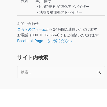
代表
黒川 信行
・KJ式“売る力”強化アドバイザー
・地域食材開発アドバイザー
お問い合わせ
こちらのフォーム
から24時間ご連絡いただけます
お電話（090-1006-6664)でもご相談いただけます
Facebook Page もご覧ください
サイト内検索
検
索
対
象: