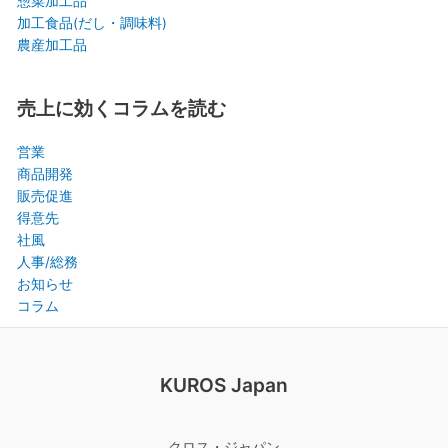
惣菜加工品
加工食品(だし・調味料)
農産加工品
売上に効くコラムを読む
営業
商品開発
販売促進
得意先
社風
人事/総務
お知らせ
コラム
KUROS Japan
クロス・ジャパン