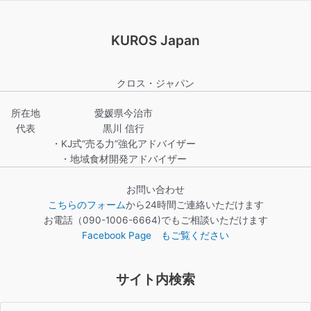
KUROS Japan
クロス・ジャパン
所在地
愛媛県今治市
代表
黒川 信行
・KJ式“売る力”強化アドバイザー
・地域食材開発アドバイザー
お問い合わせ
こちらのフォーム
から24時間ご連絡いただけます
お電話（090-1006-6664)でもご相談いただけます
Facebook Page もご覧ください
サイト内検索