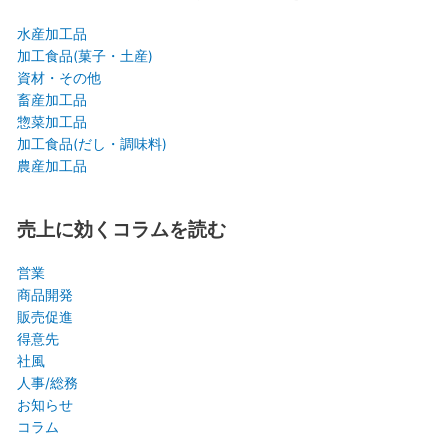
水産加工品
加工食品(菓子・土産)
資材・その他
畜産加工品
惣菜加工品
加工食品(だし・調味料)
農産加工品
売上に効くコラムを読む
営業
商品開発
販売促進
得意先
社風
人事/総務
お知らせ
コラム