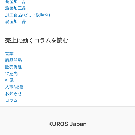
畜産加工品
惣菜加工品
加工食品(だし・調味料)
農産加工品
売上に効くコラムを読む
営業
商品開発
販売促進
得意先
社風
人事/総務
お知らせ
コラム
KUROS Japan