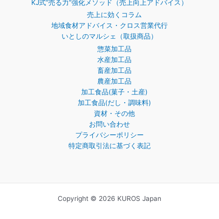
KJ式”売る力”強化メソッド（売上向上アドバイス）
売上に効くコラム
地域食材アドバイス・クロス営業代行
いとしのマルシェ（取扱商品）
惣菜加工品
水産加工品
畜産加工品
農産加工品
加工食品(菓子・土産)
加工食品(だし・調味料)
資材・その他
お問い合わせ
プライバシーポリシー
特定商取引法に基づく表記
Copyright © 2026 KUROS Japan