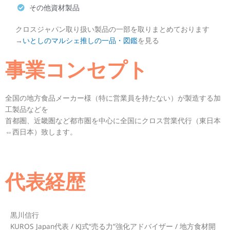
その他資材製品
クロスジャパン取り扱い製品の一部を取りまとめております
→
いとしのマルシェ推しの一品・図鑑
を見る
事業コンセプト
全国の地方食品メーカー様（特に営業員を持たない）が製造する加
工製品などを
首都圏、近畿圏など都市圏を中心に全国にクロス営業代行（東日本
⇔西日本）致します。
代表経歴
黒川信行
KUROS Japan代表 / KJ式“売る力”強化アドバイザー / 地方食材開