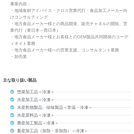
事業内容：
・地域食材アドバイス・クロス営業代行・食品加工メーカー向
けコンサルティング
・地方食品メーカー様との商品開発、販売チャネルの開拓、営
業代行（東日本⇔西日本）
・地方食品メーカー様とお客様とのOEM製品共同開発のコーデ
ィネイト業務
・地方食品メーカー様への営業支援、コンサルタント業務
・卸売業
主な取り扱い製品
惣菜加工品＜冷凍＞
水産加工品＜冷凍＞
水産乾物製品、珍味製品＜常温・冷凍＞
水産原料品＜冷凍＞
農産加工製品＜冷凍＞
畜産加工品（加熱・非加熱）＜冷凍＞