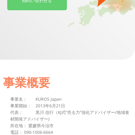
問い合わせる
事業概要
事業名： KUROS Japan
事業開始： 2013年6月21日
代表： 黒川 信行（KJ式“売る力”強化アドバイザー/地域食
材開発アドバイザー)
所在地： 愛媛県今治市
電話： 090-1006-6664