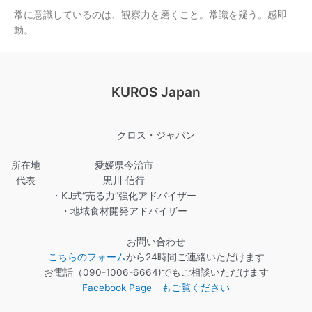
常に意識しているのは、観察力を磨くこと。常識を疑う。感即
動。
KUROS Japan
クロス・ジャパン
所在地
愛媛県今治市
代表
黒川 信行
・KJ式“売る力”強化アドバイザー
・地域食材開発アドバイザー
お問い合わせ
こちらのフォーム
から24時間ご連絡いただけます
お電話（090-1006-6664)でもご相談いただけます
Facebook Page もご覧ください