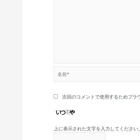
名
前
*
次回のコメントで使用するためブラ
上に表示された文字を入力してください