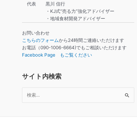
代表
黒川 信行
・KJ式“売る力”強化アドバイザー
・地域食材開発アドバイザー
お問い合わせ
こちらのフォーム
から24時間ご連絡いただけます
お電話（090-1006-6664)でもご相談いただけます
Facebook Page もご覧ください
サイト内検索
検
索
対
象: