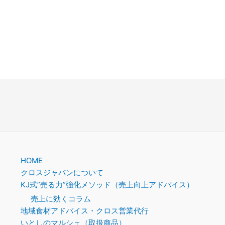
HOME
クロスジャパンについて
KJ式”売る力”強化メソッド（売上向上アドバイス）
売上に効くコラム
地域食材アドバイス・クロス営業代行
いとしのマルシェ（取扱商品）