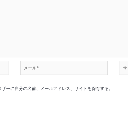
メ
サ
ー
イ
ル
ト
*
ウザーに自分の名前、メールアドレス、サイトを保存する。
。