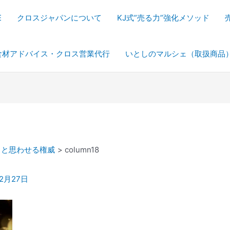
E
クロスジャパンについて
KJ式”売る力”強化メソッド
食材アドバイス・クロス営業代行
いとしのマルシェ（取扱商品
うと思わせる権威
column18
年2月27日