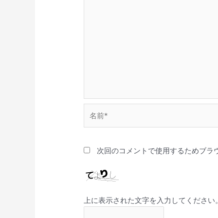
名
前
*
次回のコメントで使用するためブラ
上に表示された文字を入力してください