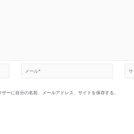
メ
サ
ー
イ
ル
ト
*
ウザーに自分の名前、メールアドレス、サイトを保存する。
。