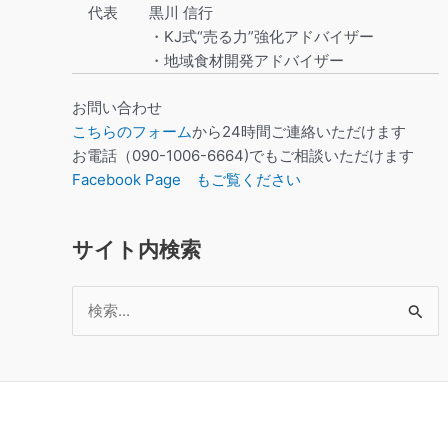
代表
黒川 信行
・KJ式“売る力”強化アドバイザー
・地域食材開発アドバイザー
お問い合わせ
こちらのフォーム
から24時間ご連絡いただけます
お電話（090-1006-6664)でもご相談いただけます
Facebook Page もご覧ください
サイト内検索
検
索
対
象: