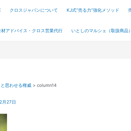
E
クロスジャパンについて
KJ式”売る力”強化メソッド
食材アドバイス・クロス営業代行
いとしのマルシェ（取扱商品
うと思わせる権威
column14
年2月27日