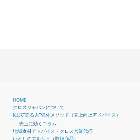
HOME
クロスジャパンについて
KJ式”売る力”強化メソッド（売上向上アドバイス）
売上に効くコラム
地域食材アドバイス・クロス営業代行
いとしのマルシェ（取扱商品）