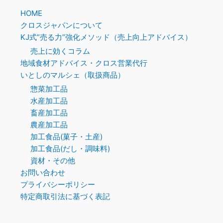
HOME
クロスジャパンについて
KJ式”売る力”強化メソッド（売上向上アドバイス）
売上に効くコラム
地域食材アドバイス・クロス営業代行
いとしのマルシェ（取扱商品）
惣菜加工品
水産加工品
畜産加工品
農産加工品
加工食品(菓子・土産)
加工食品(だし・調味料)
資材・その他
お問い合わせ
プライバシーポリシー
特定商取引法に基づく表記