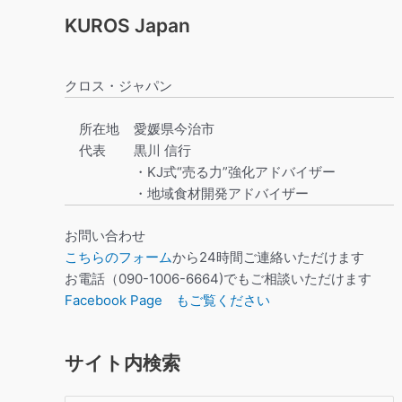
KUROS Japan
クロス・ジャパン
所在地
愛媛県今治市
代表
黒川 信行
・KJ式“売る力”強化アドバイザー
・地域食材開発アドバイザー
お問い合わせ
こちらのフォーム
から24時間ご連絡いただけます
お電話（090-1006-6664)でもご相談いただけます
Facebook Page もご覧ください
サイト内検索