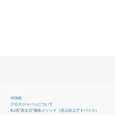
。
HOME
クロスジャパンについて
KJ式”売る力”強化メソッド（売上向上アドバイス）