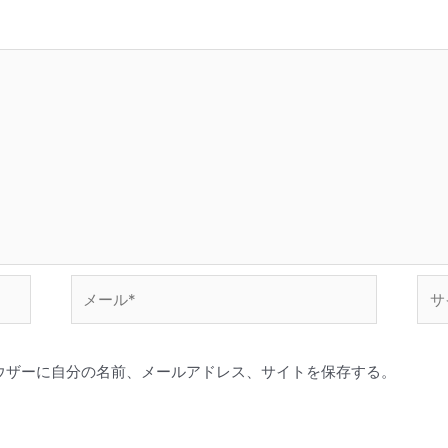
メ
サ
ー
イ
ル
ト
*
ウザーに自分の名前、メールアドレス、サイトを保存する。