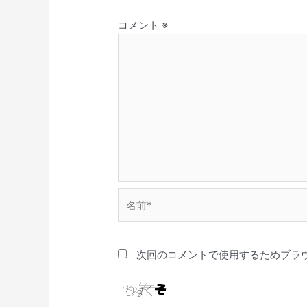
コメント
※
名
前
*
次回のコメントで使用するためブラ