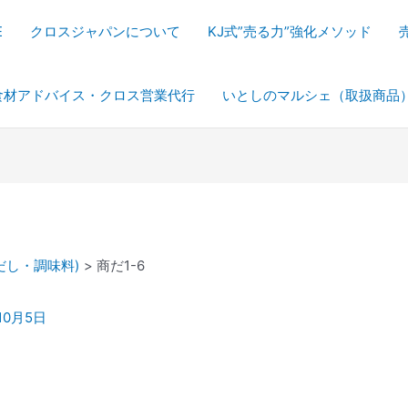
E
クロスジャパンについて
KJ式”売る力”強化メソッド
食材アドバイス・クロス営業代行
いとしのマルシェ（取扱商品
だし・調味料)
商だ1-6
10月5日