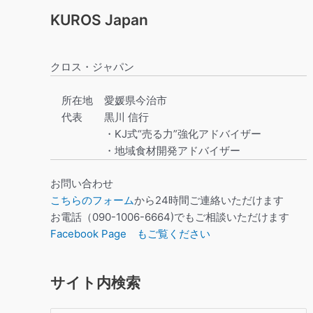
KUROS Japan
クロス・ジャパン
所在地
愛媛県今治市
代表
黒川 信行
・KJ式“売る力”強化アドバイザー
・地域食材開発アドバイザー
お問い合わせ
こちらのフォーム
から24時間ご連絡いただけます
お電話（090-1006-6664)でもご相談いただけます
Facebook Page もご覧ください
サイト内検索