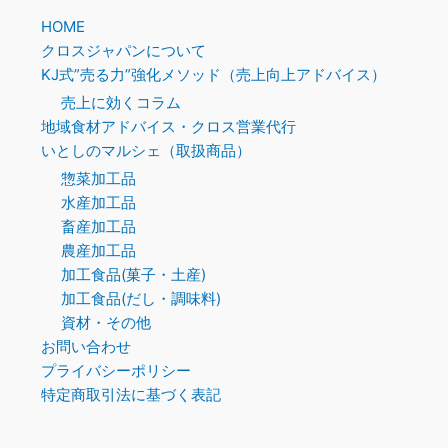
HOME
クロスジャパンについて
KJ式”売る力”強化メソッド（売上向上アドバイス）
売上に効くコラム
地域食材アドバイス・クロス営業代行
いとしのマルシェ（取扱商品）
惣菜加工品
水産加工品
畜産加工品
農産加工品
加工食品(菓子・土産)
加工食品(だし・調味料)
資材・その他
お問い合わせ
プライバシーポリシー
特定商取引法に基づく表記