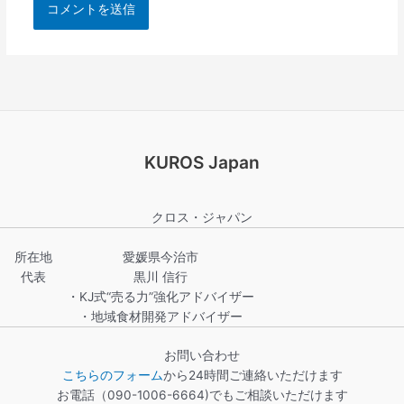
KUROS Japan
クロス・ジャパン
所在地
愛媛県今治市
代表
黒川 信行
・KJ式“売る力”強化アドバイザー
・地域食材開発アドバイザー
お問い合わせ
こちらのフォーム
から24時間ご連絡いただけます
お電話（090-1006-6664)でもご相談いただけます