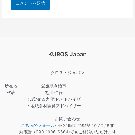
KUROS Japan
クロス・ジャパン
所在地
愛媛県今治市
代表
黒川 信行
・KJ式“売る力”強化アドバイザー
・地域食材開発アドバイザー
お問い合わせ
こちらのフォーム
から24時間ご連絡いただけます
お電話（090-1006-6664)でもご相談いただけます