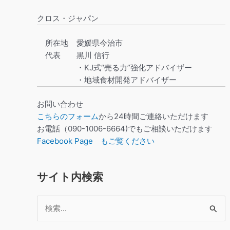
クロス・ジャパン
所在地
愛媛県今治市
代表
黒川 信行
・KJ式“売る力”強化アドバイザー
・地域食材開発アドバイザー
お問い合わせ
こちらのフォーム
から24時間ご連絡いただけます
お電話（090-1006-6664)でもご相談いただけます
Facebook Page もご覧ください
サイト内検索
検
索