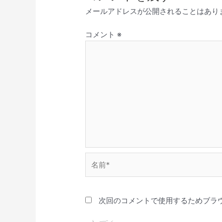
メールアドレスが公開されることはあり
コメント
※
名
前
*
次回のコメントで使用するためブラ