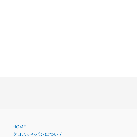
。
HOME
クロスジャパンについて