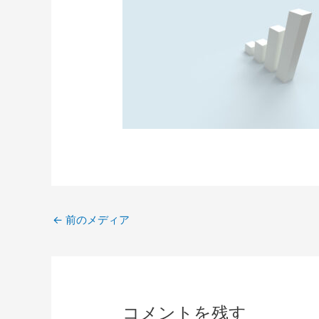
←
前のメディア
コメントを残す