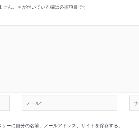
ません。
※
が付いている欄は必須項目です
メ
サ
ー
イ
ル
ト
*
ウザーに自分の名前、メールアドレス、サイトを保存する。