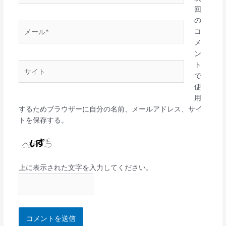
*
回
の
メ
コ
ー
メ
ル
ン
*
ト
サ
で
イ
使
ト
用
するためブラウザーに自分の名前、メールアドレス、サイ
トを保存する。
上に表示された文字を入力してください。