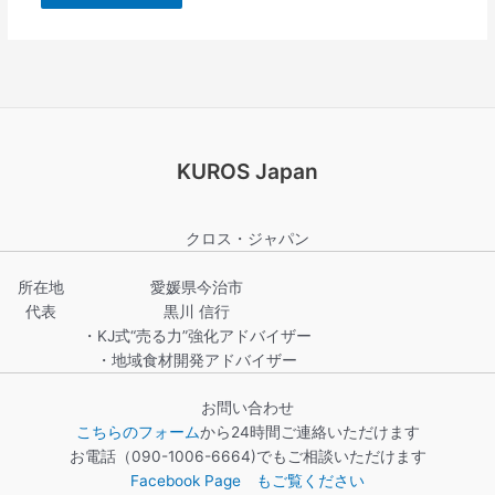
KUROS Japan
クロス・ジャパン
所在地
愛媛県今治市
代表
黒川 信行
・KJ式“売る力”強化アドバイザー
・地域食材開発アドバイザー
お問い合わせ
こちらのフォーム
から24時間ご連絡いただけます
お電話（090-1006-6664)でもご相談いただけます
Facebook Page もご覧ください