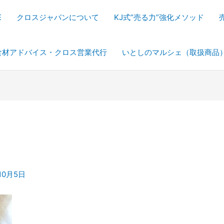
E
クロスジャパンについて
KJ式”売る力”強化メソッド
食材アドバイス・クロス営業代行
いとしのマルシェ（取扱商品
10月5日