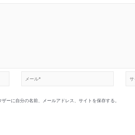
メ
サ
ー
イ
ル
ト
*
ウザーに自分の名前、メールアドレス、サイトを保存する。
。