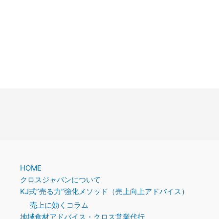
HOME
クロスジャパンについて
KJ式”売る力”強化メソッド（売上向上アドバイス）
売上に効くコラム
地域食材アドバイス・クロス営業代行