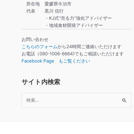
所在地
愛媛県今治市
代表
黒川 信行
・KJ式“売る力”強化アドバイザー
・地域食材開発アドバイザー
お問い合わせ
こちらのフォーム
から24時間ご連絡いただけます
お電話（090-1006-6664)でもご相談いただけます
Facebook Page もご覧ください
サイト内検索
検
索
対
象: