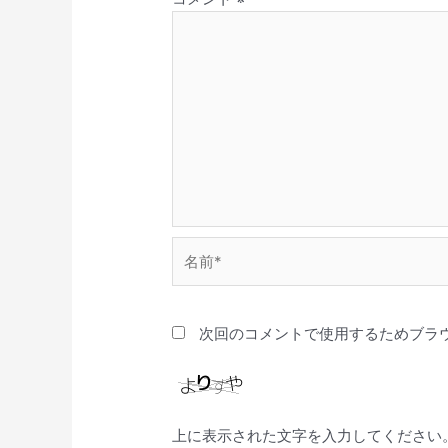
名
前
*
次回のコメントで使用するためブラ
上に表示された文字を入力してください