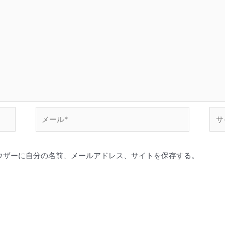
メ
サ
ー
イ
ル
ト
*
ウザーに自分の名前、メールアドレス、サイトを保存する。
。