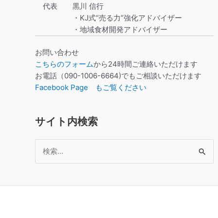
代表
黒川 信行
・KJ式“売る力”強化アドバイザー
・地域食材開発アドバイザー
お問い合わせ
こちらのフォーム
から24時間ご連絡いただけます
お電話（090-1006-6664)でもご相談いただけます
Facebook Page もご覧ください
サイト内検索
検
索
対
象: