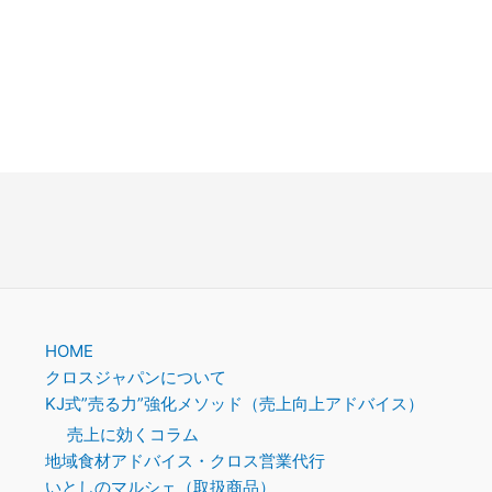
HOME
クロスジャパンについて
KJ式”売る力”強化メソッド（売上向上アドバイス）
売上に効くコラム
地域食材アドバイス・クロス営業代行
いとしのマルシェ（取扱商品）