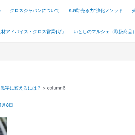
E
クロスジャパンについて
KJ式”売る力”強化メソッド
食材アドバイス・クロス営業代行
いとしのマルシェ（取扱商品
を黒字に変えるには？
column6
年1月8日