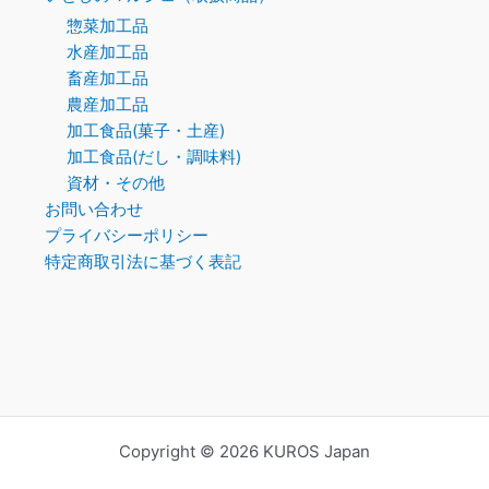
惣菜加工品
水産加工品
畜産加工品
農産加工品
加工食品(菓子・土産)
加工食品(だし・調味料)
資材・その他
お問い合わせ
プライバシーポリシー
特定商取引法に基づく表記
Copyright © 2026 KUROS Japan