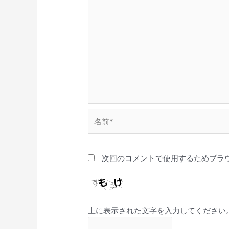
名
前
*
次回のコメントで使用するためブラ
上に表示された文字を入力してください