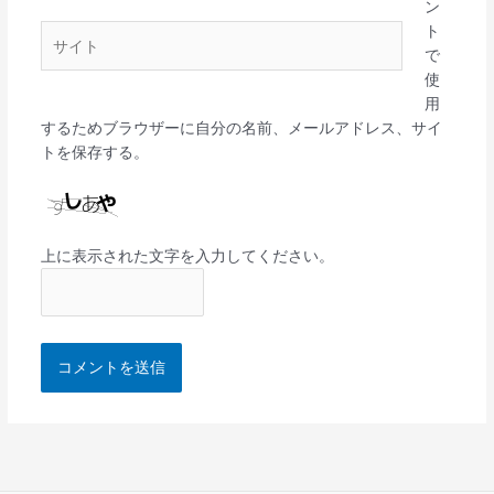
ン
*
ト
サ
で
イ
使
ト
用
するためブラウザーに自分の名前、メールアドレス、サイ
トを保存する。
上に表示された文字を入力してください。