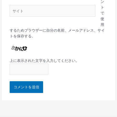
ン
*
ト
サ
で
イ
使
ト
用
するためブラウザーに自分の名前、メールアドレス、サイ
トを保存する。
上に表示された文字を入力してください。