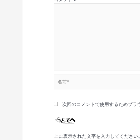
名
前
*
次回のコメントで使用するためブラ
上に表示された文字を入力してください