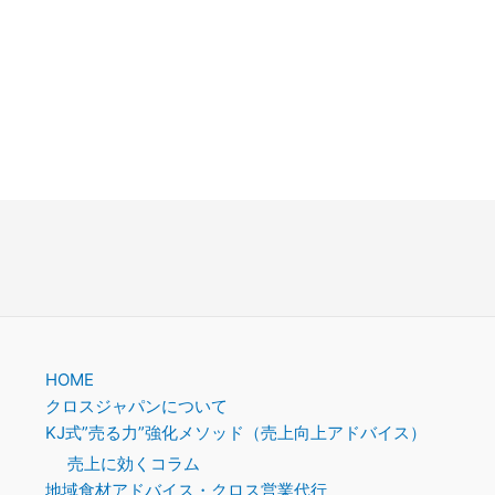
HOME
クロスジャパンについて
KJ式”売る力”強化メソッド（売上向上アドバイス）
売上に効くコラム
地域食材アドバイス・クロス営業代行