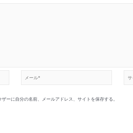
メ
サ
ー
イ
ル
ト
*
ウザーに自分の名前、メールアドレス、サイトを保存する。
。