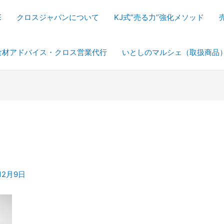
E
クロスジャパンについて
KJ式”売る力”強化メソッド
食材アドバイス・クロス営業代行
いとしのマルシェ（取扱商品
12月9日