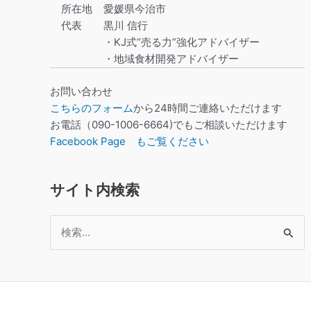
所在地
愛媛県今治市
代表
黒川 信行
・KJ式“売る力”強化アドバイザー
・地域食材開発アドバイザー
お問い合わせ
こちらのフォーム
から24時間ご連絡いただけます
お電話（090-1006-6664)でもご相談いただけます
Facebook Page もご覧ください
サイト内検索
検
索
対
象: