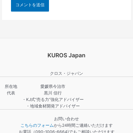
KUROS Japan
クロス・ジャパン
所在地
愛媛県今治市
代表
黒川 信行
・KJ式“売る力”強化アドバイザー
・地域食材開発アドバイザー
お問い合わせ
こちらのフォーム
から24時間ご連絡いただけます
お電話（090-1006-6664)でもご相談いただけます