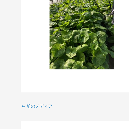
←
前のメディア