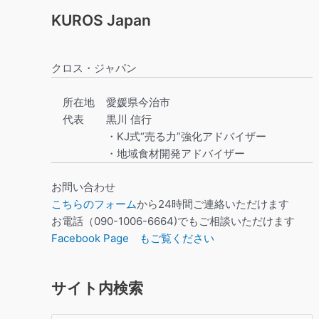
KUROS Japan
クロス・ジャパン
所在地
愛媛県今治市
代表
黒川 信行
・KJ式“売る力”強化アドバイザー
・地域食材開発アドバイザー
お問い合わせ
こちらのフォーム
から24時間ご連絡いただけます
お電話（090-1006-6664)でもご相談いただけます
Facebook Page もご覧ください
サイト内検索