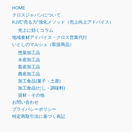
HOME
クロスジャパンについて
KJ式”売る力”強化メソッド（売上向上アドバイス）
売上に効くコラム
地域食材アドバイス・クロス営業代行
いとしのマルシェ（取扱商品）
惣菜加工品
水産加工品
畜産加工品
農産加工品
加工食品(菓子・土産)
加工食品(だし・調味料)
資材・その他
お問い合わせ
プライバシーポリシー
特定商取引法に基づく表記