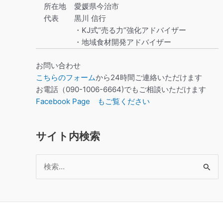
所在地
愛媛県今治市
代表
黒川 信行
・KJ式“売る力”強化アドバイザー
・地域食材開発アドバイザー
お問い合わせ
こちらのフォーム
から24時間ご連絡いただけます
お電話（090-1006-6664)でもご相談いただけます
Facebook Page もご覧ください
サイト内検索
検
索
対
象: