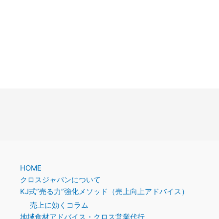
HOME
クロスジャパンについて
KJ式”売る力”強化メソッド（売上向上アドバイス）
売上に効くコラム
地域食材アドバイス・クロス営業代行