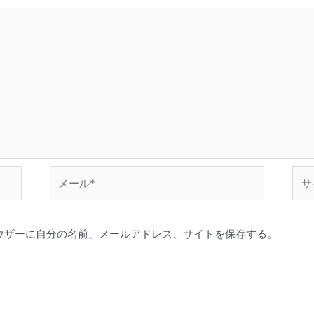
メ
サ
ー
イ
ル
ト
*
ウザーに自分の名前、メールアドレス、サイトを保存する。
。