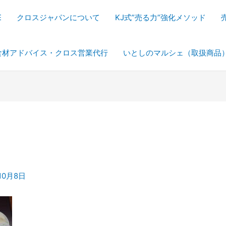
E
クロスジャパンについて
KJ式”売る力”強化メソッド
食材アドバイス・クロス営業代行
いとしのマルシェ（取扱商品
10月8日