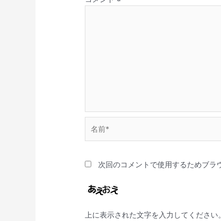
名
前
*
次回のコメントで使用するためブラ
上に表示された文字を入力してください