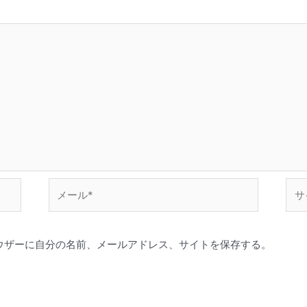
メ
サ
ー
イ
ル
ト
*
ウザーに自分の名前、メールアドレス、サイトを保存する。