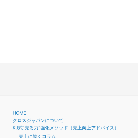
。
HOME
クロスジャパンについて
KJ式”売る力”強化メソッド（売上向上アドバイス）
売上に効くコラム