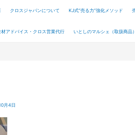
E
クロスジャパンについて
KJ式”売る力”強化メソッド
食材アドバイス・クロス営業代行
いとしのマルシェ（取扱商品
10月4日