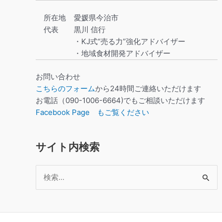
所在地
愛媛県今治市
代表
黒川 信行
・KJ式“売る力”強化アドバイザー
・地域食材開発アドバイザー
お問い合わせ
こちらのフォーム
から24時間ご連絡いただけます
お電話（090-1006-6664)でもご相談いただけます
Facebook Page もご覧ください
サイト内検索
検
索
対
象: