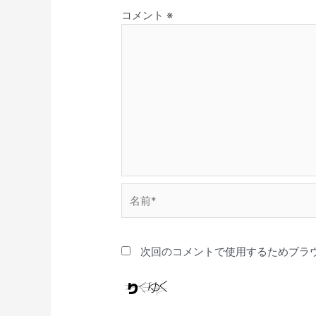
コメント
※
名
前
*
次回のコメントで使用するためブラ