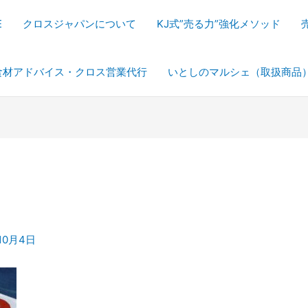
E
クロスジャパンについて
KJ式”売る力”強化メソッド
食材アドバイス・クロス営業代行
いとしのマルシェ（取扱商品
10月4日