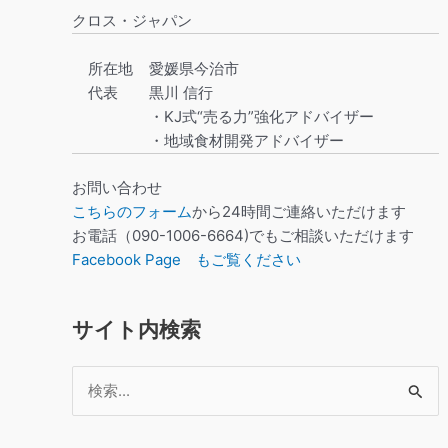
クロス・ジャパン
所在地
愛媛県今治市
代表
黒川 信行
・KJ式“売る力”強化アドバイザー
・地域食材開発アドバイザー
お問い合わせ
こちらのフォーム
から24時間ご連絡いただけます
お電話（090-1006-6664)でもご相談いただけます
Facebook Page もご覧ください
サイト内検索
検
索
対