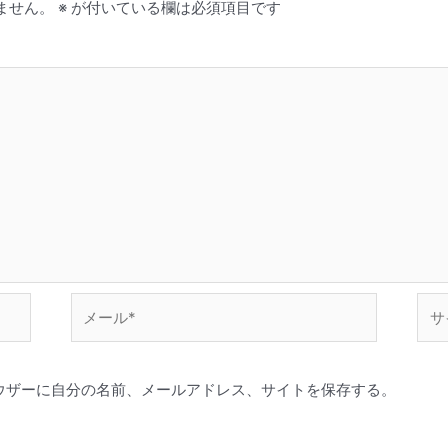
ません。
※
が付いている欄は必須項目です
メ
サ
ー
イ
ル
ト
*
ウザーに自分の名前、メールアドレス、サイトを保存する。