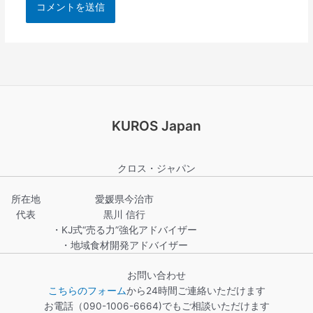
KUROS Japan
クロス・ジャパン
所在地
愛媛県今治市
代表
黒川 信行
・KJ式“売る力”強化アドバイザー
・地域食材開発アドバイザー
お問い合わせ
こちらのフォーム
から24時間ご連絡いただけます
お電話（090-1006-6664)でもご相談いただけます