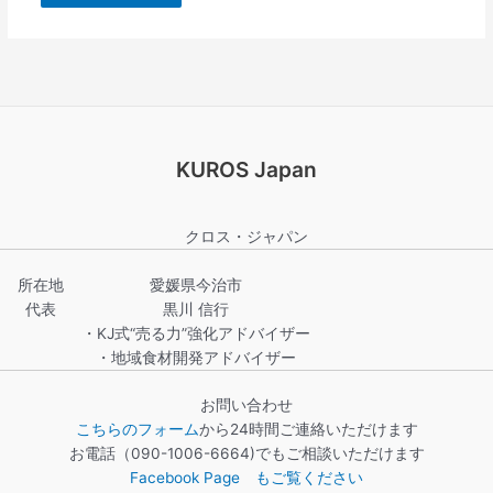
KUROS Japan
クロス・ジャパン
所在地
愛媛県今治市
代表
黒川 信行
・KJ式“売る力”強化アドバイザー
・地域食材開発アドバイザー
お問い合わせ
こちらのフォーム
から24時間ご連絡いただけます
お電話（090-1006-6664)でもご相談いただけます
Facebook Page もご覧ください