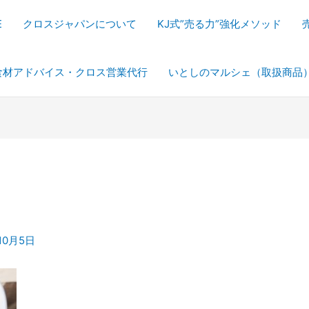
E
クロスジャパンについて
KJ式”売る力”強化メソッド
食材アドバイス・クロス営業代行
いとしのマルシェ（取扱商品
10月5日