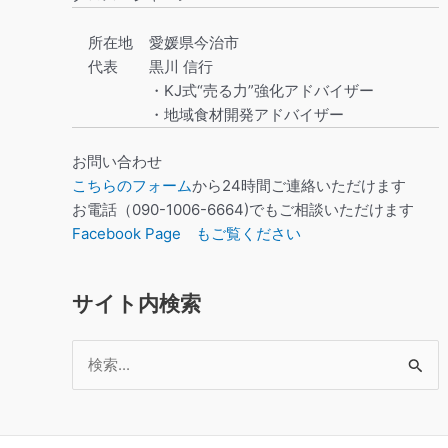
所在地
愛媛県今治市
代表
黒川 信行
・KJ式“売る力”強化アドバイザー
・地域食材開発アドバイザー
お問い合わせ
こちらのフォーム
から24時間ご連絡いただけます
お電話（090-1006-6664)でもご相談いただけます
Facebook Page もご覧ください
サイト内検索
検
索
対
象: