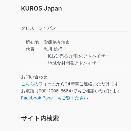
KUROS Japan
クロス・ジャパン
所在地
愛媛県今治市
代表
黒川 信行
・KJ式“売る力”強化アドバイザー
・地域食材開発アドバイザー
お問い合わせ
こちらのフォーム
から24時間ご連絡いただけます
お電話（090-1006-6664)でもご相談いただけます
Facebook Page もご覧ください
サイト内検索