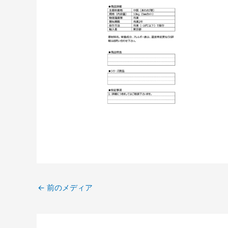
←
前のメディア