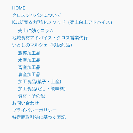
HOME
クロスジャパンについて
KJ式”売る力”強化メソッド（売上向上アドバイス）
売上に効くコラム
地域食材アドバイス・クロス営業代行
いとしのマルシェ（取扱商品）
惣菜加工品
水産加工品
畜産加工品
農産加工品
加工食品(菓子・土産)
加工食品(だし・調味料)
資材・その他
お問い合わせ
プライバシーポリシー
特定商取引法に基づく表記