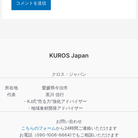
KUROS Japan
クロス・ジャパン
所在地
愛媛県今治市
代表
黒川 信行
・KJ式“売る力”強化アドバイザー
・地域食材開発アドバイザー
お問い合わせ
こちらのフォーム
から24時間ご連絡いただけます
お電話（090-1006-6664)でもご相談いただけます