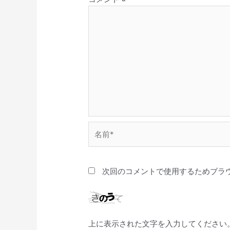
名
前
*
次回のコメントで使用するためブラ
上に表示された文字を入力してください