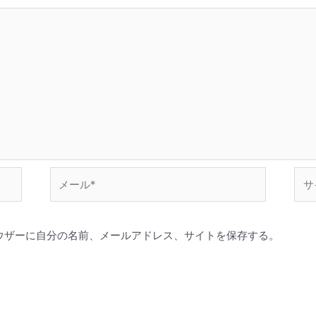
メ
サ
ー
イ
ル
ト
*
ウザーに自分の名前、メールアドレス、サイトを保存する。
。