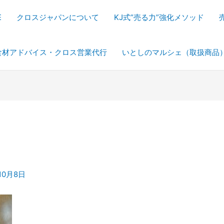
E
クロスジャパンについて
KJ式”売る力”強化メソッド
食材アドバイス・クロス営業代行
いとしのマルシェ（取扱商品
10月8日