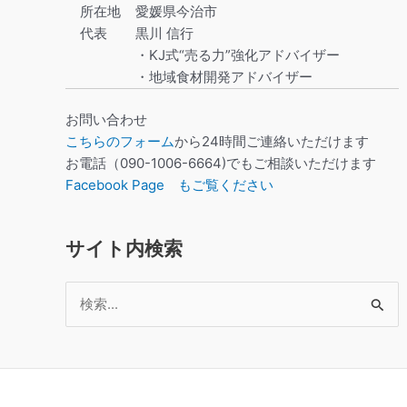
所在地
愛媛県今治市
代表
黒川 信行
・KJ式“売る力”強化アドバイザー
・地域食材開発アドバイザー
お問い合わせ
こちらのフォーム
から24時間ご連絡いただけます
お電話（090-1006-6664)でもご相談いただけます
Facebook Page もご覧ください
サイト内検索
検
索
対
象: