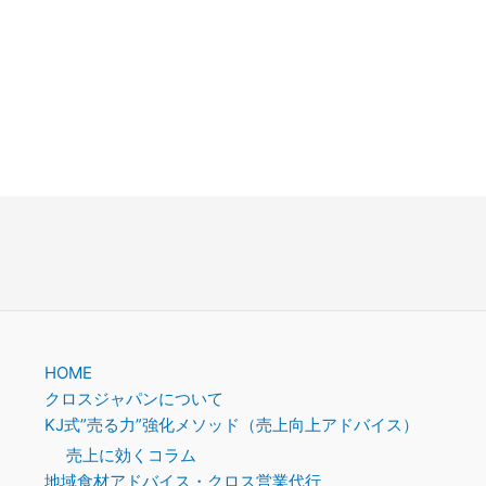
HOME
クロスジャパンについて
KJ式”売る力”強化メソッド（売上向上アドバイス）
売上に効くコラム
地域食材アドバイス・クロス営業代行