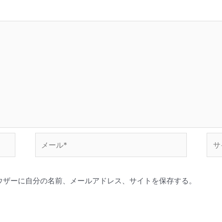
メ
サ
ー
イ
ル
ト
*
ウザーに自分の名前、メールアドレス、サイトを保存する。