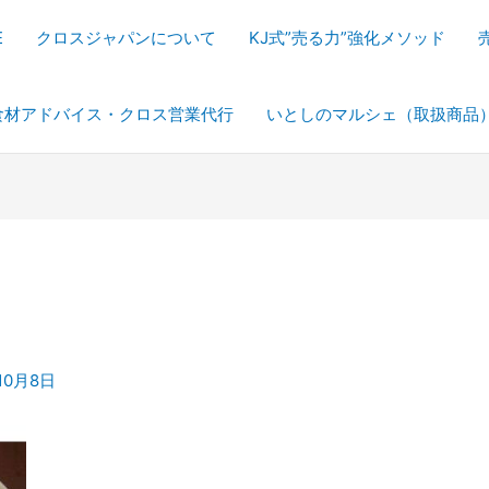
E
クロスジャパンについて
KJ式”売る力”強化メソッド
食材アドバイス・クロス営業代行
いとしのマルシェ（取扱商品
10月8日