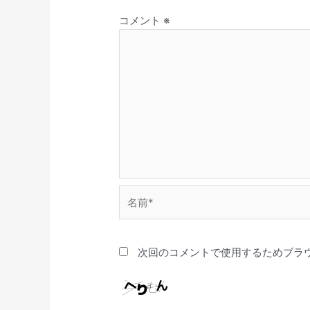
コメント
※
名
前
*
次回のコメントで使用するためブラ