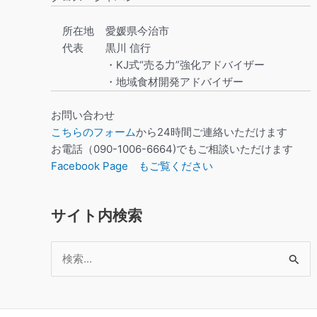
所在地
愛媛県今治市
代表
黒川 信行
・KJ式“売る力”強化アドバイザー
・地域食材開発アドバイザー
お問い合わせ
こちらのフォーム
から24時間ご連絡いただけます
お電話（090-1006-6664)でもご相談いただけます
Facebook Page もご覧ください
サイト内検索
検
索
対
象: