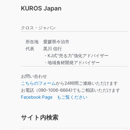
KUROS Japan
クロス・ジャパン
所在地
愛媛県今治市
代表
黒川 信行
・KJ式“売る力”強化アドバイザー
・地域食材開発アドバイザー
お問い合わせ
こちらのフォーム
から24時間ご連絡いただけます
お電話（090-1006-6664)でもご相談いただけます
Facebook Page もご覧ください
サイト内検索