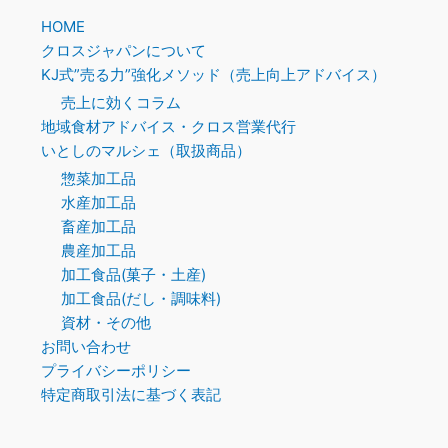
HOME
クロスジャパンについて
KJ式”売る力”強化メソッド（売上向上アドバイス）
売上に効くコラム
地域食材アドバイス・クロス営業代行
いとしのマルシェ（取扱商品）
惣菜加工品
水産加工品
畜産加工品
農産加工品
加工食品(菓子・土産)
加工食品(だし・調味料)
資材・その他
お問い合わせ
プライバシーポリシー
特定商取引法に基づく表記