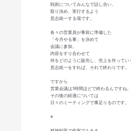
戦術についてみんなで話し合い、
取り決め、実行するよう
意志統一する場です。
各々の営業員が事前に準備した
「今月やる事」を決めて
会議に参加。
内容をすり合わせて
何をどのように販売し、売上を作ってい
意志統一をすれば、それで終わりです。
ですから
営業会議は1時間ほどで終わるんですね
その後の経過については
日々のミーティングで事足りるのです。
※
精神科医で作家でもある