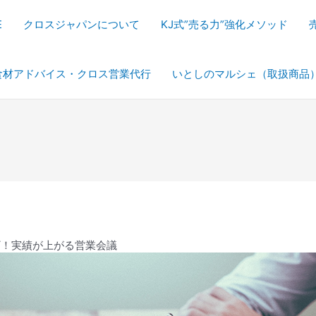
E
クロスジャパンについて
KJ式”売る力”強化メソッド
食材アドバイス・クロス営業代行
いとしのマルシェ（取扱商品
ギ！実績が上がる営業会議