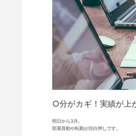
○分がカギ！実績が上
明日から3月。
部署異動や転勤が目白押しです。