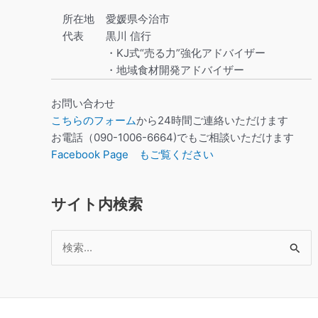
所在地
愛媛県今治市
代表
黒川 信行
・KJ式“売る力”強化アドバイザー
・地域食材開発アドバイザー
お問い合わせ
こちらのフォーム
から24時間ご連絡いただけます
お電話（090-1006-6664)でもご相談いただけます
Facebook Page もご覧ください
サイト内検索
検
索
対
象: