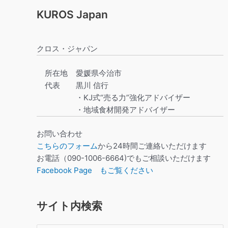
KUROS Japan
クロス・ジャパン
所在地
愛媛県今治市
代表
黒川 信行
・KJ式“売る力”強化アドバイザー
・地域食材開発アドバイザー
お問い合わせ
こちらのフォーム
から24時間ご連絡いただけます
お電話（090-1006-6664)でもご相談いただけます
Facebook Page もご覧ください
サイト内検索