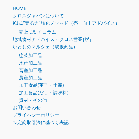
HOME
クロスジャパンについて
KJ式”売る力”強化メソッド（売上向上アドバイス）
売上に効くコラム
地域食材アドバイス・クロス営業代行
いとしのマルシェ（取扱商品）
惣菜加工品
水産加工品
畜産加工品
農産加工品
加工食品(菓子・土産)
加工食品(だし・調味料)
資材・その他
お問い合わせ
プライバシーポリシー
特定商取引法に基づく表記